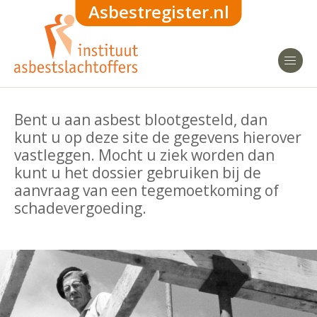
Asbestregister.nl
Home
glob
Contact
Bent u aan asbest blootgesteld, dan
Inloggen
kunt u op deze site de gegevens hierover
vastleggen. Mocht u ziek worden dan
kunt u het dossier gebruiken bij de
aanvraag van een tegemoetkoming of
schadevergoeding.