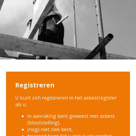
Registreren
U kunt zich registreren in het asbestregister
als u:
in aanraking bent geweest met asbest
(blootstelling),
(nog) niet ziek bent,
bezorgd bent dat u ziek kunt worden.